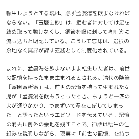
転生しようとする魂は、必ず孟婆湯を飲まなければ
ならない。『玉歴宝鈔』は、拒む者に対しては足を
絡め取って動けなくし、銅管を喉に刺して強制的に
流し込むと明記している。こうして忘却は、選択の
余地なく冥界が課す義務として制度化されている。
まれに、孟婆湯を飲まないまま転生した者は、前世
の記憶を持ったまま生まれるとされる。清代の随筆
『寄園寄所寄』は、前世の記憶を持って生まれた女
児が「孟婆湯を飲もうとしたとき、ちょうど一匹の
犬が通りかかり、つまずいて湯をこぼしてしまっ
た」と語ったというエピソードを伝えている。記憶
の消去に例外の余地を残すことで、神話は転生の仕
組みを説明しながら、現実に「前世の記憶」を持つ