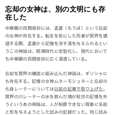
忘却の女神は、別の文明にも存
在した
中華圏の民間信仰には、孟婆（もうば）という忘却
の女神が存在する。転生を前にした死者が冥界を通
過する際、孟婆から記憶を消す湯を与えられるとい
うこの神話は、明清時代に定型化し、現代において
も中華圏の民間信仰に広く浸透している。
忘却を冥界の構造に組み込んだ神話は、ギリシャに
も存在する。記憶の女神ムネーモシュネーと忘却の
化身レーテーについては
以前の記事で取り上げた
。
冥界の川レーテーの水を飲んだ魂が前世の記憶を失
うというあの神話は、人が制御できない現象に名前
と形を与えようとした試みの記録だった。同じ試み