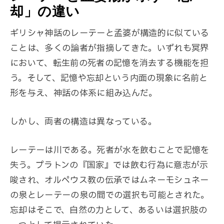
却」の違い
ギリシャ神話のレーテーと孟婆が構造的に似ている
ことは、多くの論者が指摘してきた。いずれも冥界
において、転生前の死者の記憶を消去する機能を担
う。そして、記憶や忘却という内面の現象に名前と
形を与え、神話の体系に組み込んだ。
しかし、両者の構造は異なっている。
レーテーは川である。死者が水を飲むことで記憶を
失う。プラトンの『国家』では飲む行為に意志が示
唆され、オルペウス教の伝承ではムネーモシュネー
の泉とレーテーの泉の間での選択も可能とされた。
忘却はそこで、自然の力として、あるいは選択肢の