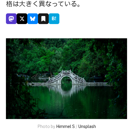
格は大きく異なっている。
B!
Photo by 
Himmel S
 / 
Unsplash