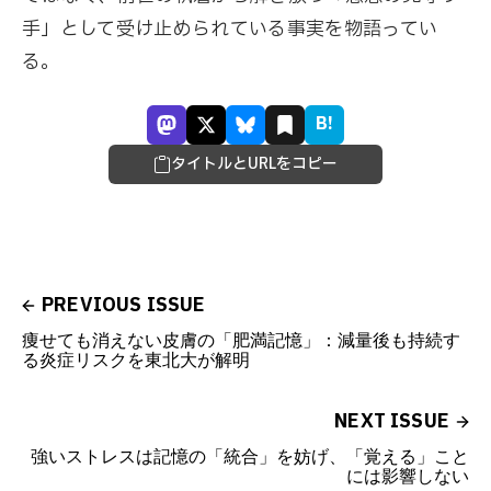
手」として受け止められている事実を物語ってい
る。
B!
タイトルとURLをコピー
PREVIOUS ISSUE
痩せても消えない皮膚の「肥満記憶」：減量後も持続す
る炎症リスクを東北大が解明
NEXT ISSUE
強いストレスは記憶の「統合」を妨げ、「覚える」こと
には影響しない