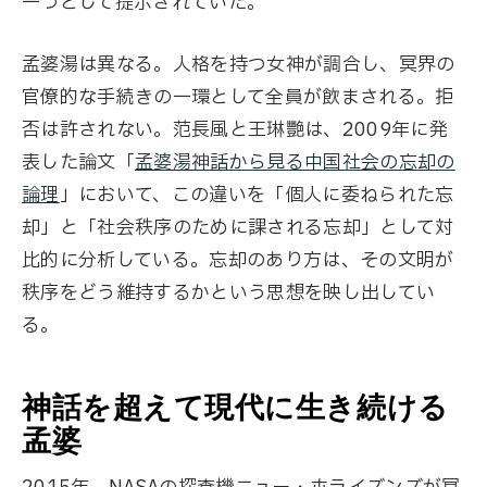
一つとして提示されていた。
孟婆湯は異なる。人格を持つ女神が調合し、冥界の
官僚的な手続きの一環として全員が飲まされる。拒
否は許されない。范長風と王琳艷は、2009年に発
表した論文「
孟婆湯神話から見る中国社会の忘却の
論理
」において、この違いを「個人に委ねられた忘
却」と「社会秩序のために課される忘却」として対
比的に分析している。忘却のあり方は、その文明が
秩序をどう維持するかという思想を映し出してい
る。
神話を超えて現代に生き続ける
孟婆