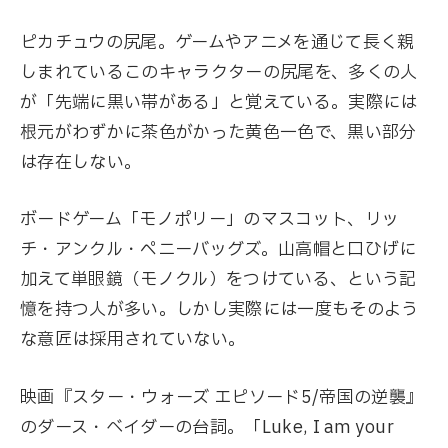
ピカチュウの尻尾。ゲームやアニメを通じて長く親
しまれているこのキャラクターの尻尾を、多くの人
が「先端に黒い帯がある」と覚えている。実際には
根元がわずかに茶色がかった黄色一色で、黒い部分
は存在しない。
ボードゲーム「モノポリー」のマスコット、リッ
チ・アンクル・ペニーバッグズ。山高帽と口ひげに
加えて単眼鏡（モノクル）をつけている、という記
憶を持つ人が多い。しかし実際には一度もそのよう
な意匠は採用されていない。
映画『スター・ウォーズ エピソード5/帝国の逆襲』
のダース・ベイダーの台詞。「Luke, I am your