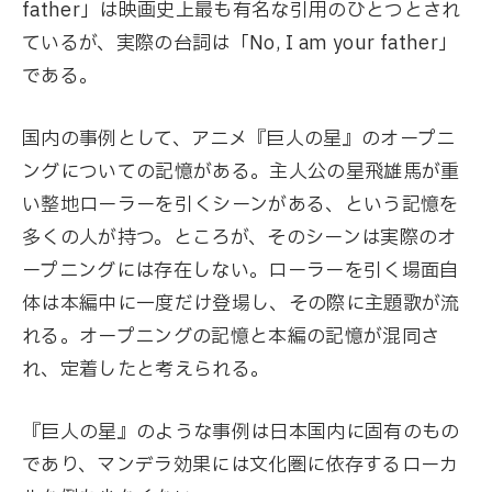
father」は映画史上最も有名な引用のひとつとされ
ているが、実際の台詞は「No, I am your father」
である。
国内の事例として、アニメ『巨人の星』のオープニ
ングについての記憶がある。主人公の星飛雄馬が重
い整地ローラーを引くシーンがある、という記憶を
多くの人が持つ。ところが、そのシーンは実際のオ
ープニングには存在しない。ローラーを引く場面自
体は本編中に一度だけ登場し、その際に主題歌が流
れる。オープニングの記憶と本編の記憶が混同さ
れ、定着したと考えられる。
『巨人の星』のような事例は日本国内に固有のもの
であり、マンデラ効果には文化圏に依存するローカ