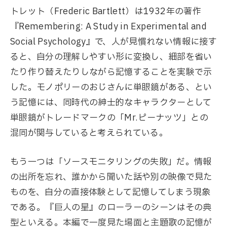
トレット（Frederic Bartlett）は1932年の著作
『Remembering: A Study in Experimental and
Social Psychology』で、人が見慣れない情報に接す
ると、自分の理解しやすい形に変換し、細部を省い
たり作り替えたりしながら記憶することを実験で示
した。モノポリーのおじさんに単眼鏡がある、とい
う記憶には、同時代の紳士的なキャラクターとして
単眼鏡がトレードマークの「Mr.ピーナッツ」との
混同が関与していると考えられている。
もう一つは「ソースモニタリングの失敗」だ。情報
の出所を忘れ、誰かから聞いた話や別の映像で見た
ものを、自分の直接体験として記憶してしまう現象
である。『巨人の星』のローラーのシーンはその典
型といえる。本編で一度見た場面と主題歌の記憶が