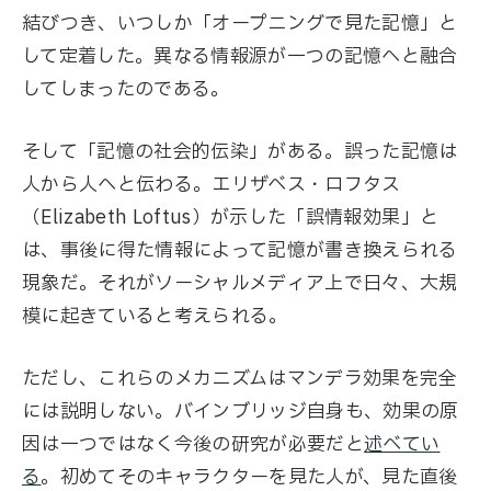
結びつき、いつしか「オープニングで見た記憶」と
して定着した。異なる情報源が一つの記憶へと融合
してしまったのである。
そして「記憶の社会的伝染」がある。誤った記憶は
人から人へと伝わる。エリザベス・ロフタス
（Elizabeth Loftus）が示した「誤情報効果」と
は、事後に得た情報によって記憶が書き換えられる
現象だ。それがソーシャルメディア上で日々、大規
模に起きていると考えられる。
ただし、これらのメカニズムはマンデラ効果を完全
には説明しない。バインブリッジ自身も、効果の原
因は一つではなく今後の研究が必要だと
述べてい
る
。初めてそのキャラクターを見た人が、見た直後