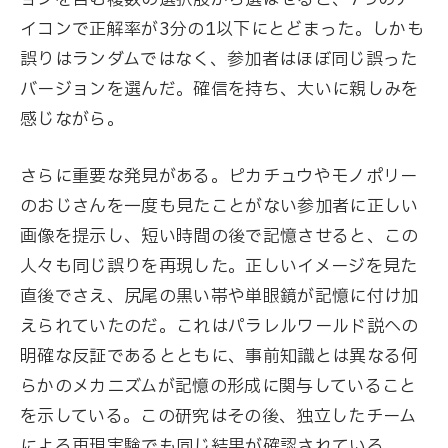
イコンで正解率が3分の1以下にとどまった。しかも
誤りはランダムではなく、参加者はほぼ同じ誤った
バージョンを選んだ。確信を持ち、大いに親しみを
感じながら。
さらに重要な発見がある。ピカチュウやモノポリー
のおじさんを一度も見たことがない参加者に正しい
画像を提示し、短い時間の後で記憶させると、この
人々も同じ誤りを再現した。正しいイメージを見た
直後でさえ、尻尾の黒い帯や単眼鏡が記憶に付け加
えられていたのだ。これはパラレルワールド説への
明確な反証であるとともに、事前知識とは異なる何
らかのメカニズムが記憶の形成に関与していること
を示している。この研究はその後、独立したチーム
による再現実験でも同じ結果が確認されている。