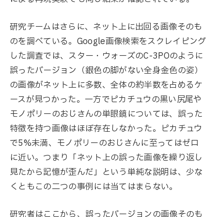
研究チームはさらに、ネット上に出回る画像そのも
のを調べている。Google画像検索をスクレイピング
した調査では、スター・ウォーズのC-3POのように
誤ったバージョン（銀色の脚がない全身金色の姿）
の画像がネット上に多数、全体の約半数を占めるケ
ースが見つかった。一方でピカチュウの黒い尻尾や
モノポリーのおじさんの単眼鏡については、誤った
特徴を持つ画像はほぼ存在しなかった。ピカチュウ
で5%未満、モノポリーのおじさんに至ってはゼロ
に近い。つまり「ネット上の誤った画像を繰り返し
見たから記憶が歪んだ」という単純な説明は、少な
くともこの二つの事例には当てはまらない。
研究者はここから、誤ったバージョンの画像そのも