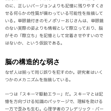
のに、正しいバージョンよりも記憶に残りやすくさ
せる何らかの性質が備わっている可能性を指摘して
いる。単眼鏡付きのモノポリーおじさんは、単眼鏡
のない実際の姿よりも情報として際立っており、脳
がその「際立ち」を記憶として定着させやすいので
はないか、という仮説である。
脳の構造的な弱さ
なぜ人は揃って同じ誤りを犯すのか。研究者はいく
つかのメカニズムを指摘している。
一つは「スキーマ駆動エラー」だ。スキーマとは記
憶を方向づける知識のパッケージで、理解を助ける
一方で歪みも生む。心理学者のフレデリック・バー