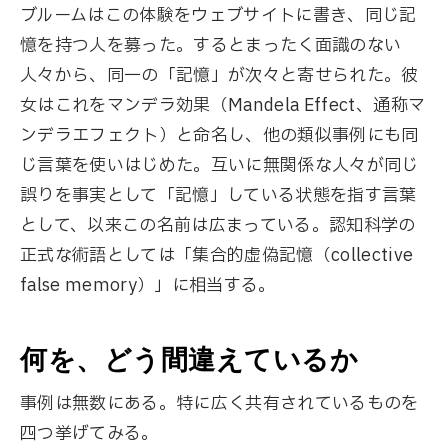
ブルームはこの体験をウェブサイトに書き、同じ記
憶を持つ人を募った。するとまったく面識のない
人々から、同一の「記憶」が次々と寄せられた。彼
女はこれをマンデラ効果（Mandela Effect、通称マ
ンデラエフェクト）と命名し、他の類似事例にも同
じ言葉を使いはじめた。互いに無関係な人々が同じ
誤りを事実として「記憶」している状態を指す言葉
として、以来この名前は広まっている。認知科学の
正式な術語としては「集合的虚偽記憶（collective
false memory）」に相当する。
何を、どう間違えているか
事例は無数にある。特に広く共有されているものを
四つ挙げてみる。