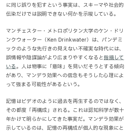
に同じ誤りを犯すという事実は、スキーマや社会的
伝染だけでは説明できない何かを示唆している。
マンチェスター・メトロポリタン大学のケン・ドリ
ンクウォーター（Ken Drinkwater）は、パンデミ
ックのような先行きの見えない不確実な時代には、
誤情報や陰謀論がより広まりやすくなると
指摘して
いる
。人は物事に「意味」を見いだそうとする傾向
があり、マンデラ効果への信念もそうした心理によ
って強まる可能性があるという。
記憶はビデオのように過去を再生するのではなく、
その都度「再構成」される。これは認知科学が数十
年かけて明らかにしてきた事実だ。マンデラ効果が
示しているのは、記憶の再構成が個人的な現象にと