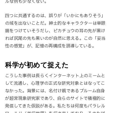
ルな例も少なくない。
四つに共通するのは、誤りが「いかにもありそう」
の域を出ないことだ。紳士的なキャラクターは単眼
鏡をつけていそうだし、ピカチュウの耳の先が黒け
れば尻尾の先も黒いのが自然に思える。この「妥当
性の感覚」が、記憶の再構成を誘導している。
科学が初めて捉えた
こうした事例は長らくインターネット上のミームと
して流通し、心理学の正式な研究対象とはなってこ
なかった。背景には、名付け親であるブルーム自身
が超常現象研究家であり、自らのサイトで積極的に
発信してきた仮説がある。私たちは何度もパラレル