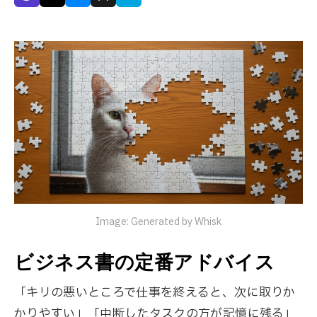
Image: Generated by Whisk
ビジネス書の定番アドバイス
「キリの悪いところで仕事を終えると、次に取りか
かりやすい」「中断したタスクの方が記憶に残る」