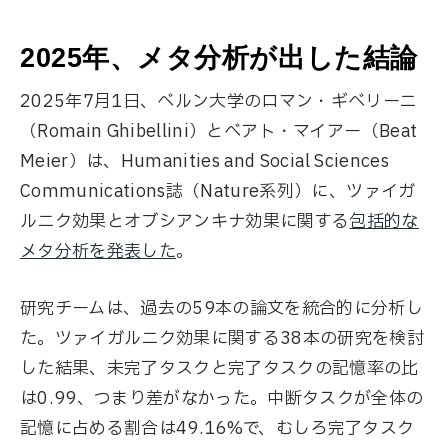
2025年、メタ分析が出した結論
2025年7月1日、ベルン大学のロマン・ギベリーニ
（Romain Ghibellini）とベアト・マイアー（Beat
Meier）は、Humanities and Social Sciences
Communications誌（Nature系列）に、ツァイガ
ルニク効果とオブシアンキナ効果に関する
包括的な
メタ分析を発表した
。
研究チームは、過去の59本の論文を統合的に分析し
た。ツァイガルニク効果に関する38本の研究を検討
した結果、未完了タスクと完了タスクの記憶率の比
は0.99、つまり差がなかった。中断タスクが全体の
記憶に占める割合は49.16%で、むしろ完了タスク