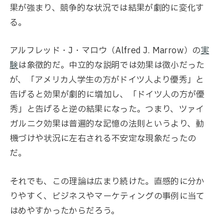
果が強まり、競争的な状況では結果が劇的に変化す
る。
アルフレッド・J・マロウ（Alfred J. Marrow）の
実
験
は象徴的だ。中立的な説明では効果は微小だった
が、「アメリカ人学生の方がドイツ人より優秀」と
告げると効果が劇的に増加し、「ドイツ人の方が優
秀」と告げると逆の結果になった。つまり、ツァイ
ガルニク効果は普遍的な記憶の法則というより、動
機づけや状況に左右される不安定な現象だったの
だ。
それでも、この理論は広まり続けた。直感的に分か
りやすく、ビジネスやマーケティングの事例に当て
はめやすかったからだろう。