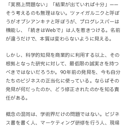
「実務上問題ない」「結果が出ていれば十分」——
そう考えるのも無理はない。ツァイガルニクと呼ぼ
うがオブシアンキナと呼ぼうが、プログレスバーは
機能し、「続きはWebで」は人を惹きつける。名前
が違うだけで、本質は変わらないように見える。
しかし、科学的知見を商業的に利用する以上、その
根拠となった研究に対して、最低限の誠実さを持つ
べきではないだろうか。90年前の発見を、今も自分
たちのビジネスの正当化に使っている。ならばその
発見が何だったのか、どう修正されたのかを知る責
任がある。
概念の混同は、学術界だけの問題ではない。ビジネ
ス書を書く人、マーケティング研修を行う人、現場