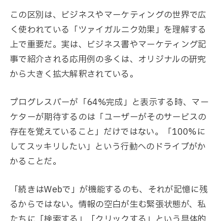
この区別は、ビジネスやマーケティングの世界で広
く使われている「ツァイガルニク効果」を理解する
上で重要だ。実は、ビジネス書やマーケティング記
事で紹介される応用例の多くは、オリジナルの研究
から大きく拡大解釈されている。
プログレスバーが「64%完成」と表示する時、マー
ケターが期待するのは「ユーザーがそのサービスの
存在を覚えていること」だけではない。「100%に
してスッキリしたい」という行動へのドライブがか
かることだ。
「続きはWebで」が機能するのも、それが記憶に残
るからではない。情報の空白が生む緊張状態が、私
たちに「検索する」「クリックする」という具体的