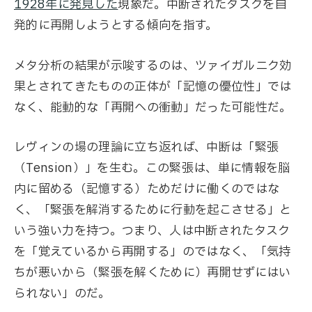
1928年に発見した
現象だ。中断されたタスクを自
発的に再開しようとする傾向を指す。
メタ分析の結果が示唆するのは、ツァイガルニク効
果とされてきたものの正体が「記憶の優位性」では
なく、能動的な「再開への衝動」だった可能性だ。
レヴィンの場の理論に立ち返れば、中断は「緊張
（Tension）」を生む。この緊張は、単に情報を脳
内に留める（記憶する）ためだけに働くのではな
く、「緊張を解消するために行動を起こさせる」と
いう強い力を持つ。つまり、人は中断されたタスク
を「覚えているから再開する」のではなく、「気持
ちが悪いから（緊張を解くために）再開せずにはい
られない」のだ。