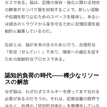
セスである。脳は、記憶の保存・強化に関わる特定
の酵素やタンパク質を抑制することで、新しい経験
や知識を取り込むためのスペースを確保し、あるい
は過去のトラウマから身を守るために記憶回路を能
動的に編集しているのだ。
忘却とは、脳が未来の生のために行う、合理的な
「剪定（せんてい）」であり、環境への適応を促す
ための能動的なプロセスである。
認知的負荷の時代——稀少なリソー
スの解放
なぜ脳は、わざわざエネルギーを使ってまで忘れる
必要があるのだろうか。それは、記憶容量の限界で
はなく、処理の「認知的効率化」を最優先している