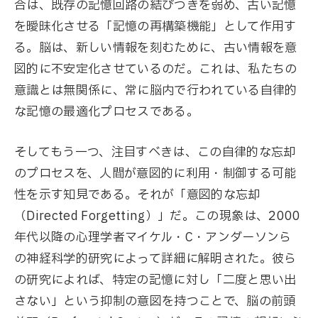
合は、既存の記憶回路の結びつきを弱め、古い記憶
を曖昧化させる「記憶の再構築機能」として作用す
る。脳は、新しい情報を刻むために、古い情報を意
図的に不安定化させているのだ。これは、私たちの
意識とは無関係に、常に脳内で行われている自律的
な記憶の最適化プロセスである。
そしてもう一つ、注目すべきは、この自律的な忘却
のプロセスを、人間が意図的に利用・制御する可能
性を示す知見である。それが「意図的な忘却
（Directed Forgetting）」だ。この現象は、2000
年代以降の心理学者マイケル・C・アンダーソンら
の神経科学的研究によって詳細に解明された。彼ら
の研究によれば、特定の記憶に対し「二度と思い出
さない」という抑制の意図を持つことで、脳の前頭