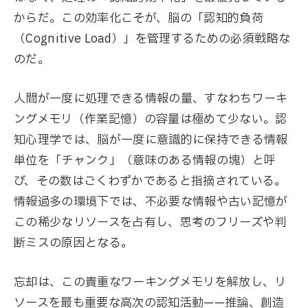
からだ。この効率化こそが、脳の「認知的負荷
（Cognitive Load）」を管理するための必須戦略な
のだ。
人間が一度に処理できる情報の量、すなわちワーキ
ングメモリ（作業記憶）の容量は極めて少ない。認
知心理学では、脳が一度に意識的に保持できる情報
単位を「チャンク」（意味のある情報の塊）と呼
び、その数はごくわずかであると指摘されている。
情報過多の環境下では、不必要な情報や古い記憶が
この稀少なリソースを占有し、思考のフリーズや判
断ミスの原因となる。
忘却は、この貴重なワーキングメモリを解放し、リ
ソースを最も重要な高次の認知活動——推論、創造