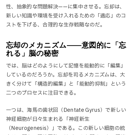
性、抽象的な問題解決——に集中させる。忘却は、
新しい知識や環境を受け入れるための「適応」のコ
ストを下げる、合理的な生存戦略なのだ。
忘却のメカニズム——意図的に「忘
れる」脳の秘密
では、脳はどのようにして記憶を能動的に「編集」
しているのだろうか。忘却を司るメカニズムは、大
きく分けて「構造的編集」と「能動的抑制」という
二つのプロセスに注目できる。
一つは、海馬の歯状回（Dentate Gyrus）で新しい
神経細胞が日々生まれる「神経新生
（Neurogenesis）」である。この新しい細胞の統