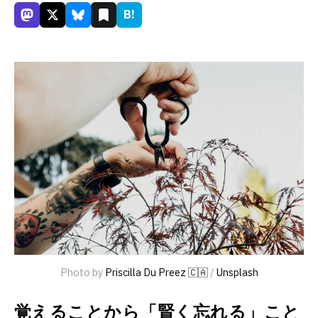
B!
Photo by 
Priscilla Du Preez 🇨🇦
 / 
Unsplash
覚えることから「賢く忘れる」こと