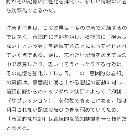
野がその記憶の活性化を抑制し、新しい情報の定着
を効率化できるのだ。
注意すべきは、この効果は一度の決意で完結するの
ではなく、意識的に想起を避け、積極的に「検索し
ない」という努力を継続することによって強化され
ていく点である。逆に、忘れたい記憶をあえて頭の
中で反芻したり、思い出そうとしたりする行為は、
その記憶を強化してしまう。この「意図的な忘却」
の真価は、無意識に湧き上がる想起の衝動に対し、
前頭前野からのトップダウン制御によって「抑制
（サプレッション）」を発動できる点にある。脳は
利用されない記憶の結びつきを弱めていくため、
「意図的な忘却」は継続的な認知制御を伴う技術だ
と言える。