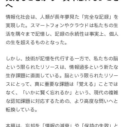
へ
情報化社会は、人類が長年夢見た「完全な記録」を
実現した。スマートフォンやクラウドは私たちの生
活を隅々まで記憶し、記録の永続性は事実上、個人
の生を超えるものとなった。
しかし、技術が記憶を代行する一方で、私たちの脳
という限られたリソースは、情報過多という新たな
生存課題に直面している。脳という限られたリソー
スにとって、真に重要な課題は「覚える」ことでは
なく、「いかに賢く忘れるか」という、現代の複雑
な認知課題に対応するための、より高度な問いへと
転換している。
本稿は、忘却を「情報の減衰」や「保持の失敗」と