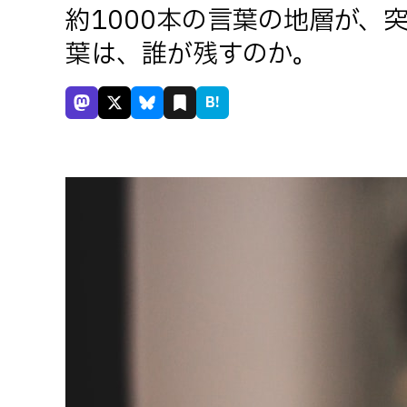
約1000本の言葉の地層が、突然「
葉は、誰が残すのか。
B!