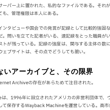
サーバー上に置かれた、私的なファイルである。それ
ても、管理権限は本人にある。
インタビューや国会での発言が記録として比較的強固
だ。問いを立てた記者がいる、速記録をとった職員が
ストが残っている。記録の強度は、関与する主体の数
ウェブサイトは、その点でどうしても脆い。
ないアーカイブと、その限界
ernet Archiveの存在があらためて注目された。
Archiveは、1996年に設立されたアメリカの非営利団体
て保存するWayback Machineを運営している。高