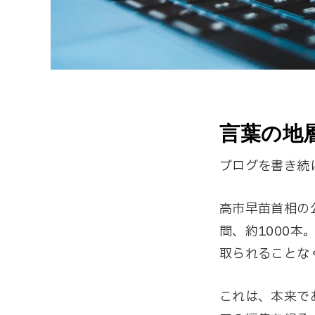
言葉の地
ブログを書き続
高市早苗首相の
間、約1000
取られることな
これは、本来で