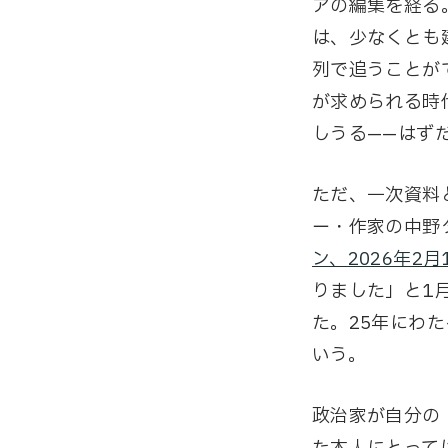
アの編集を経る
は、少なくとも
列で追うことが
が求められる時
しうる——はず
ただ、一次資料
ー・作家の中野
ン、2026年2月
りました」と1
た。25年にわ
いう。
政治家が自分の