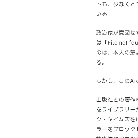
トも、少なくとも
いる。
政治家が意図せ
は「File no
のは、本人の意
る。
しかし、このAr
出版社との著作
をライブラリー
ク・タイムズをはじ
ラーをブロック