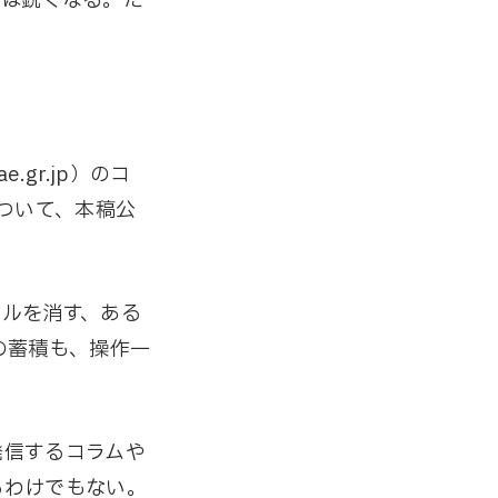
面は鋭くなる。だ
gr.jp）のコ
について、本稿公
ルを消す、ある
の蓄積も、操作一
発信するコラムや
るわけでもない。