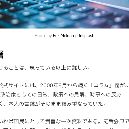
Photo by 
Erik Mclean
 / 
Unsplash
層
けることは、思っている以上に難しい。
公式サイトには、2000年8月から続く「コラム」欄があ
本。政治家としての日常、政策への見解、時事への反応—
く、本人の言葉がそのまま積み重なっていた。
あれば国民にとって貴重な一次資料である。記者会見