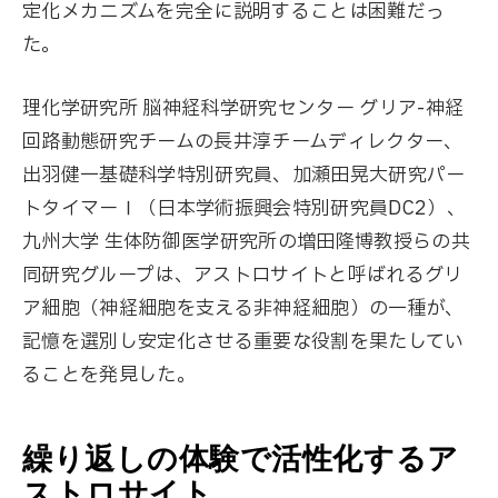
定化メカニズムを完全に説明することは困難だっ
た。
理化学研究所 脳神経科学研究センター グリア-神経
回路動態研究チームの長井淳チームディレクター、
出羽健一基礎科学特別研究員、加瀬田晃大研究パー
トタイマーⅠ（日本学術振興会特別研究員DC2）、
九州大学 生体防御医学研究所の増田隆博教授らの共
同研究グループは、アストロサイトと呼ばれるグリ
ア細胞（神経細胞を支える非神経細胞）の一種が、
記憶を選別し安定化させる重要な役割を果たしてい
ることを発見した。
繰り返しの体験で活性化するア
ストロサイト