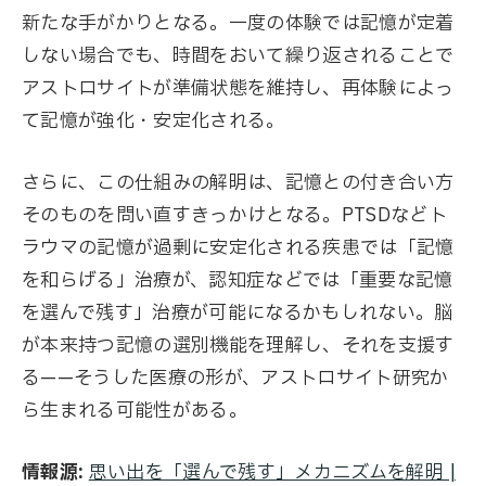
新たな手がかりとなる。一度の体験では記憶が定着
しない場合でも、時間をおいて繰り返されることで
アストロサイトが準備状態を維持し、再体験によっ
て記憶が強化・安定化される。
さらに、この仕組みの解明は、記憶との付き合い方
そのものを問い直すきっかけとなる。PTSDなどト
ラウマの記憶が過剰に安定化される疾患では「記憶
を和らげる」治療が、認知症などでは「重要な記憶
を選んで残す」治療が可能になるかもしれない。脳
が本来持つ記憶の選別機能を理解し、それを支援す
る——そうした医療の形が、アストロサイト研究か
ら生まれる可能性がある。
情報源:
思い出を「選んで残す」メカニズムを解明 |