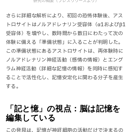
研究の概要（プレスリリースより）
さらに詳細な解析により、初回の恐怖体験後、アス
トロサイトはノルアドレナリン受容体（α1およびβ1
受容体）を増やし、数時間から数日にわたって次の
体験に備える「準備状態」に入ることが判明した。
この準備状態にあるアストロサイトは、再体験時に
ノルアドレナリン神経活動（感情の情報）とエング
ラム神経活動（詳細な記憶の情報）を同時に感知す
ることで活性化し、記憶安定化に関わる分子を産生
する。
「記と憶」の視点：脳は記憶を
編集している
この発見は、記憶が神経細胞の活動だけで決まるの